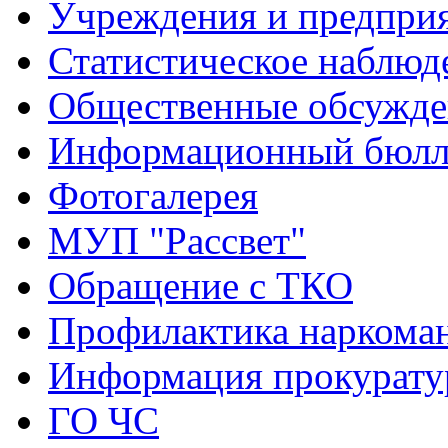
Учреждения и предпри
Статистическое наблюд
Общественные обсужде
Информационный бюлле
Фотогалерея
МУП "Рассвет"
Обращение с ТКО
Профилактика наркома
Информация прокурат
ГО ЧС