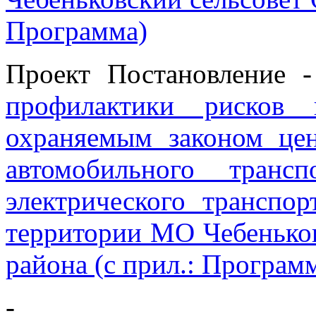
Программа)
Проект Постановление 
профилактики рисков 
охраняемым законом це
автомобильного трансп
электрического транспо
территории МО Чебеньков
района (с прил.: Програм
-