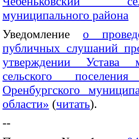
Чебеньковский се
муниципального района
Уведомление
о прове
публичных слушаний пр
утверждении Устава м
сельского поселения
Оренбургского муницип
области»
(
читать
).
--