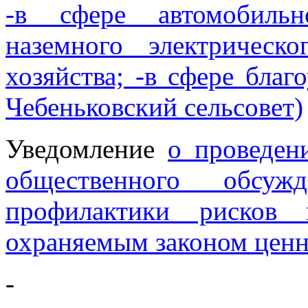
-в сфере автомобильн
наземного электрическ
хозяйства; -в сфере бла
Чебеньковский сельсовет)
Уведомление
о проведен
общественного обсуж
профилактики рисков 
охраняемым законом цен
-