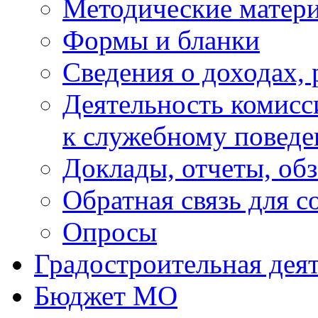
Методические матер
Формы и бланки
Сведения о доходах, 
Деятельность комисс
к служебному повед
Доклады, отчеты, об
Обратная связь для 
Опросы
Градостроительная дея
Бюджет МО