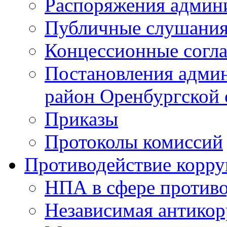
Распоряжения админ
Публичные слушани
Концессионные согл
Постановления адми
район Оренбургской 
Приказы
Протоколы комиссий
Противодействие корр
НПА в сфере против
Независимая антико