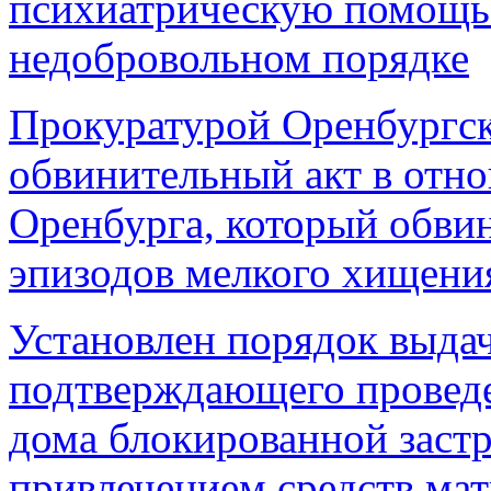
психиатрическую помощь 
недобровольном порядке
Прокуратурой Оренбургск
обвинительный акт в отн
Оренбурга, который обвин
эпизодов мелкого хищени
Установлен порядок выда
подтверждающего проведе
дома блокированной заст
привлечением средств мат