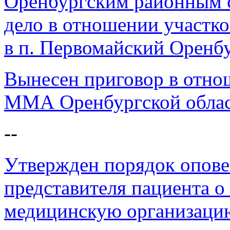
Оренбургским районным 
дело в отношении участк
в п. Первомайский Оренб
Вынесен приговор в отно
ММА Оренбургской обла
--
Утвержден порядок опове
представителя пациента о
медицинскую организаци