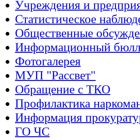
Учреждения и предпри
Статистическое наблюд
Общественные обсужде
Информационный бюлле
Фотогалерея
МУП "Рассвет"
Обращение с ТКО
Профилактика наркома
Информация прокурат
ГО ЧС