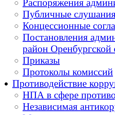
Распоряжения админ
Публичные слушани
Концессионные согл
Постановления адми
район Оренбургской 
Приказы
Протоколы комиссий
Противодействие корр
НПА в сфере против
Независимая антико