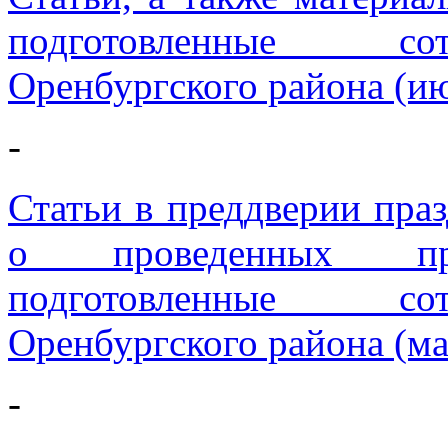
подготовленные со
Оренбургского района (ию
-
Статьи в преддверии пра
о проведенных про
подготовленные со
Оренбургского района (ма
-