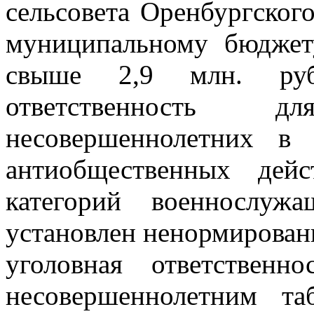
сельсовета Оренбургского
муниципальному бюдже
свыше 2,9 млн. руб
ответственность 
несовершеннолетних в
антиобщественных дей
категорий военнослуж
установлен ненормирован
уголовная ответствен
несовершеннолетним та