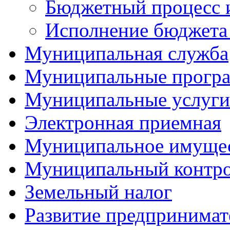
Бюджетный процесс 
Исполнение бюджета 
Муниципальная служба
Муниципальные прогр
Муниципальные услуги
Электронная приемная
Муниципальное имуще
Муниципальный контр
Земельный налог
Развитие предпринимат