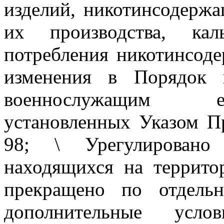
изделий, никотинсодерж
их производства, ка
потребления никотинсод
изменения в Порядок 
военнослужащим е
установленных Указом П
98; \ Урегулировано
находящихся на террито
прекращено по отдель
дополнительные усло