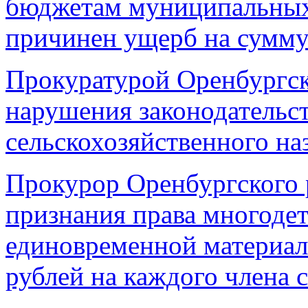
бюджетам муниципальных
причинен ущерб на сумму
Прокуратурой Оренбургск
нарушения законодательст
сельскохозяйственного на
Прокурор Оренбургского р
признания права многоде
единовременной материал
рублей на каждого члена 