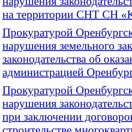
нарушения законодательс
на территории СНТ СН «К
Прокуратурой Оренбургск
нарушения земельного зак
законодательства об оказ
администрацией Оренбург
Прокуратурой Оренбургск
нарушения законодательст
при заключении договоров
строительстве многоквар