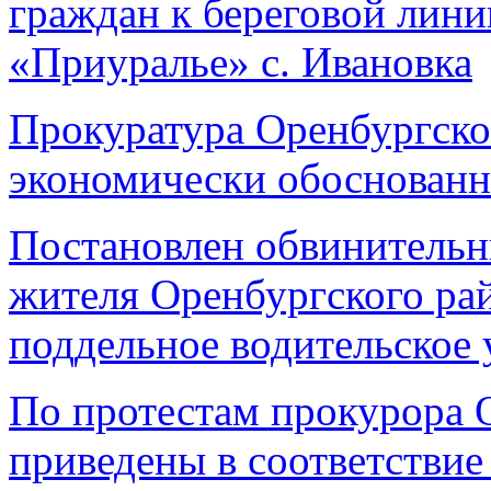
граждан к береговой лин
«Приуралье» с. Ивановка
Прокуратура Оренбургског
экономически обоснованн
Постановлен обвинительн
жителя Оренбургского ра
поддельное водительское 
По протестам прокурора 
приведены в соответстви