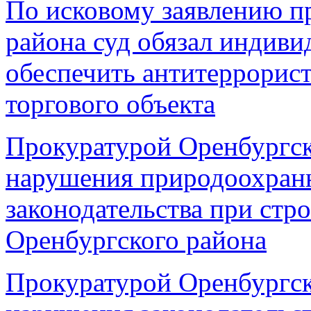
По исковому заявлению п
района суд обязал индив
обеспечить антитеррорис
торгового объекта
Прокуратурой Оренбургск
нарушения природоохранн
законодательства при стр
Оренбургского района
Прокуратурой Оренбургск