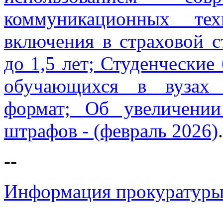
коммуникационных тех
включения в страховой с
до 1,5 лет; Студенческие
обучающихся в вузах 
формат; Об увеличении
штрафов - (февраль 2026)
.
--
Информация прокуратуры 
-