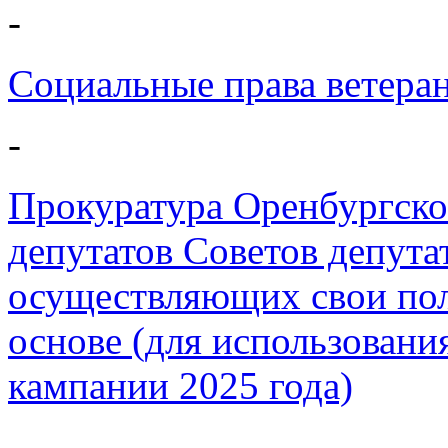
-
Социальные права ветера
-
Прокуратура Оренбургског
депутатов Советов депута
осуществляющих свои по
основе (для использовани
кампании 2025 года)
-