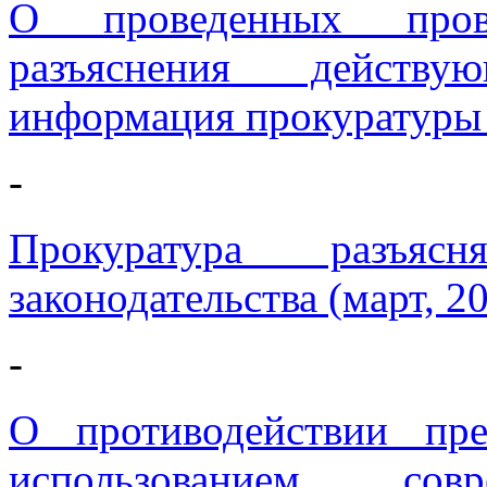
О проведенных пров
разъяснения действу
информация прокуратуры 
-
Прокуратура разъя
законодательства (март, 2
-
О противодействии пр
использованием сов