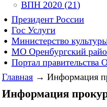
ВПН 2020 (21)
Президент России
Гос Услуги
Министерство культур
МО Оренбургский райо
Портал правительства 
Главная
→
Информация п
Информация проку