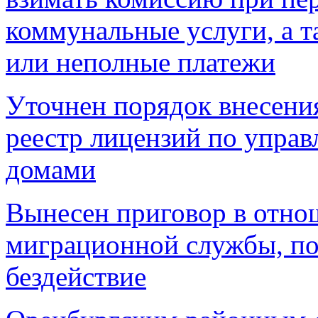
коммунальные услуги, а т
или неполные платежи
Уточнен порядок внесени
реестр лицензий по упра
домами
Вынесен приговор в отно
миграционной службы, по
бездействие