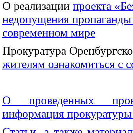
О реализации
проекта «Бе
недопущения пропаганды 
современном мире
Прокуратура Оренбургско
жителям ознакомиться с 
О проведенных пров
информация прокуратуры 
Статьи, а также материал