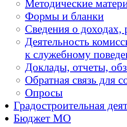
Методические матер
Формы и бланки
Сведения о доходах, 
Деятельность комисс
к служебному повед
Доклады, отчеты, об
Обратная связь для 
Опросы
Градостроительная дея
Бюджет МО