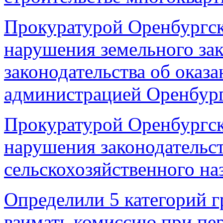
Прокуратурой Оренбургск
нарушения земельного зак
законодательства об оказ
администрацией Оренбург
Прокуратурой Оренбургск
нарушения законодательст
сельскохозяйственного на
Определили 5 категорий г
взимать комиссию при пер