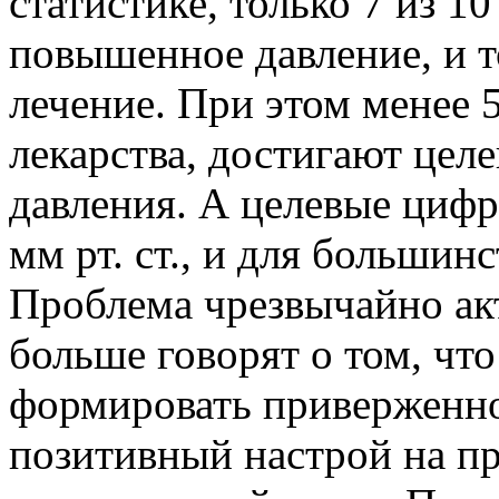
статистике, только 7 из 10
повышенное давление, и 
лечение. При этом менее 
лекарства, достигают цел
давления. А целевые цифр
мм рт. ст., и для большинс
Проблема чрезвычайно акт
больше говорят о том, чт
формировать приверженнос
позитивный настрой на п