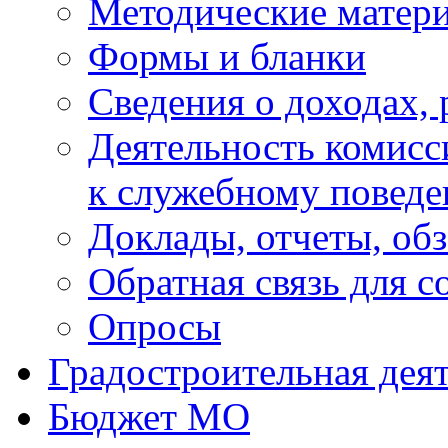
Методические матер
Формы и бланки
Сведения о доходах, 
Деятельность комисс
к служебному повед
Доклады, отчеты, об
Обратная связь для 
Опросы
Градостроительная дея
Бюджет МО