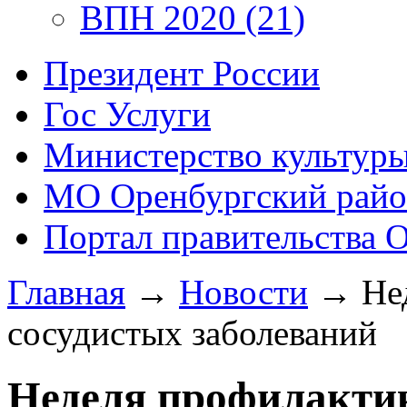
ВПН 2020 (21)
Президент России
Гос Услуги
Министерство культур
МО Оренбургский райо
Портал правительства 
Главная
→
Новости
→
Не
сосудистых заболеваний
Неделя профилактик