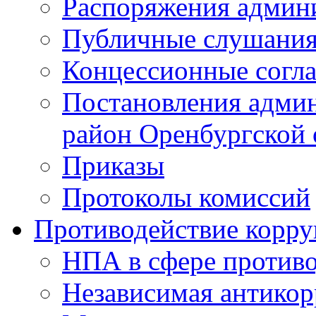
Распоряжения админ
Публичные слушани
Концессионные согл
Постановления адми
район Оренбургской 
Приказы
Протоколы комиссий
Противодействие корр
НПА в сфере против
Независимая антико