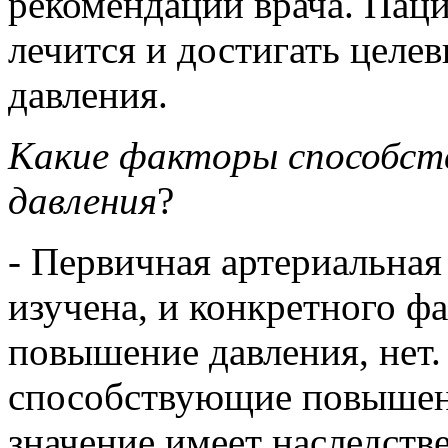
рекомендаций врача. Паци
лечится и достигать целе
давления.
Какие факторы способст
давления
?
- Первичная артериальная
изучена, и конкретного ф
повышение давления, нет.
способствующие повышен
значение имеет наследств