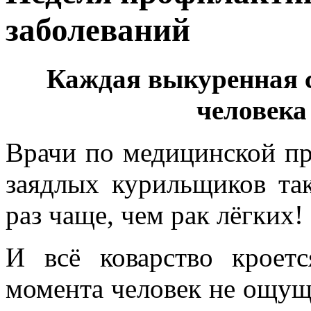
заболеваний
Каждая выкуренная 
человека
Врачи по медицинской пр
заядлых курильщиков так
раз чаще, чем рак лёгких!
И всё коварство кроет
момента человек не ощущ