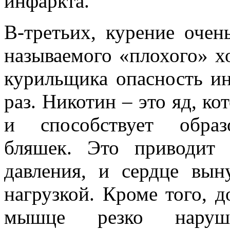
инфаркта.
В-третьих, курение очен
называемого «плохого» х
курильщика опасность ин
раз. Никотин – это яд, к
и способствует образ
бляшек. Это приводит
давления, и сердце вын
нагрузкой. Кроме того, д
мышце резко наруша