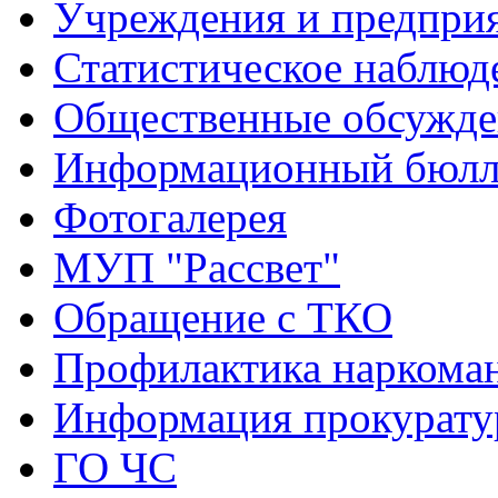
Учреждения и предпри
Статистическое наблюд
Общественные обсужде
Информационный бюлле
Фотогалерея
МУП "Рассвет"
Обращение с ТКО
Профилактика наркома
Информация прокурат
ГО ЧС