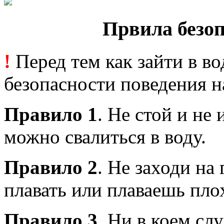
Првила безоп
!
Перед тем как зайти в во
безопасности поведения н
Правило 1
. Не стой и не 
можно свалиться в воду.
Правило 2
. Не заходи на
плавать или плаваешь пло
Правило 3
. Ни в коем сл