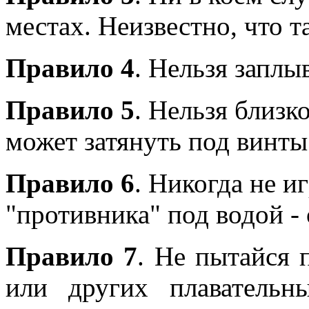
местах. Неизвестно, что т
Правило 4
. Нельзя заплыв
Правило 5
. Нельзя близк
может затянуть под винты
Правило 6
. Никогда не и
"противника" под водой -
Правило 7
. Не пытайся 
или других плавательн