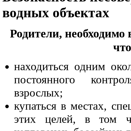
водных объектах
Родители, необходимо 
что
находиться одним око
постоянного контр
взрослых;
купаться в местах, сп
этих целей, в том ч