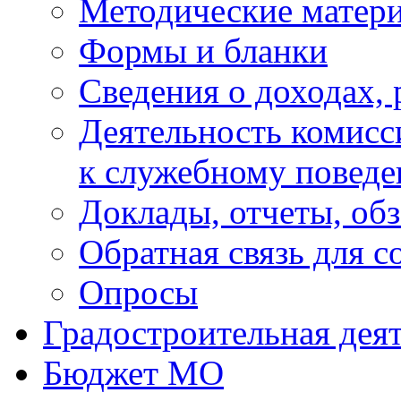
Методические матер
Формы и бланки
Сведения о доходах, 
Деятельность комисс
к служебному повед
Доклады, отчеты, об
Обратная связь для 
Опросы
Градостроительная дея
Бюджет МО