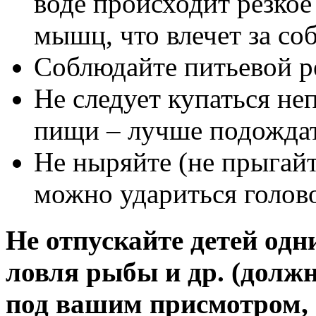
воде происходит резко
мышц, что влечет за со
Соблюдайте питьевой 
Не следует купаться не
пищи – лучше подождать
Не ныряйте (не прыгайт
можно удариться головой
Не отпускайте детей одн
ловля рыбы и др. (долж
под вашим присмотром, 