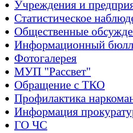
Учреждения и предпри
Статистическое наблюд
Общественные обсужде
Информационный бюлле
Фотогалерея
МУП "Рассвет"
Обращение с ТКО
Профилактика наркома
Информация прокурат
ГО ЧС