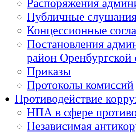
Распоряжения админ
Публичные слушани
Концессионные согл
Постановления адми
район Оренбургской 
Приказы
Протоколы комиссий
Противодействие корр
НПА в сфере против
Независимая антико