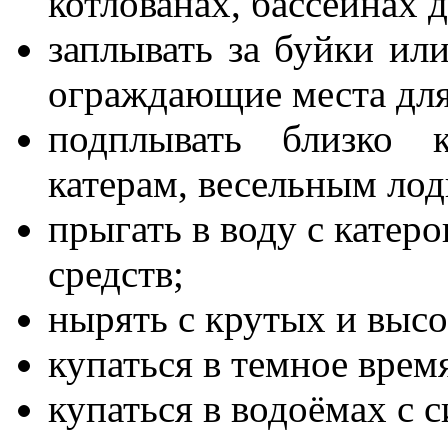
котлованах, бассейнах 
заплывать за буйки ил
ограждающие места для
подплывать близко 
катерам, весельным лод
прыгать в воду с катер
средств;
нырять с крутых и высо
купаться в темное время
купаться в водоёмах с 